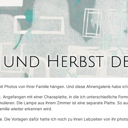
 Photos von Ihrer Familie hängen. Und diese Ahnengalerie habe ich 
. Angefangen mit einer Chaosplatte, in die ich unterschiedliche Form
lieren. Die Lampe aus ihrem Zimmer ist eine separate Platte. So auc
Familie wieder erkennen wird.
te. Die Vorlagen dafür hatte ich noch zu ihren Lebzeiten von ihr phot