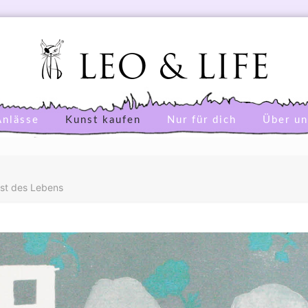
Anlässe
Kunst kaufen
Nur für dich
Über un
bst des Lebens