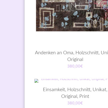
Andenken an Oma, Holzschnitt, Uni
Original
380,00
€
Einsamkeit, Holzschnitt, Unikat,
Original, Print
380,00
€