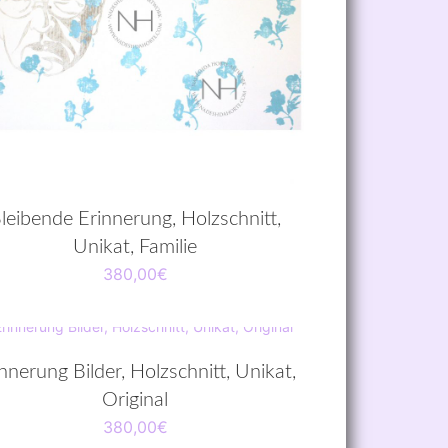
leibende Erinnerung, Holzschnitt,
Unikat, Familie
380,00
€
nnerung Bilder, Holzschnitt, Unikat,
Original
380,00
€