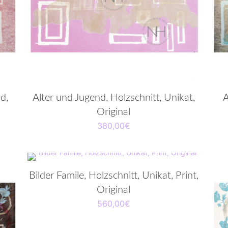
d,
Alter und Jugend, Holzschnitt, Unikat,
A
Original
380,00
€
Bilder Famile, Holzschnitt, Unikat, Print,
Original
560,00
€