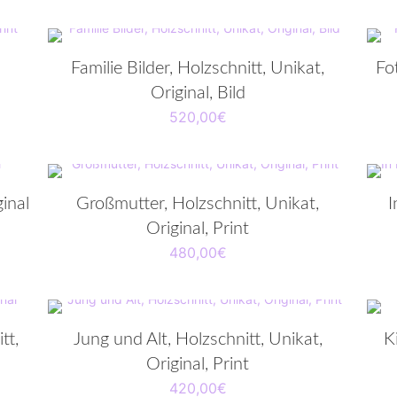
Familie Bilder, Holzschnitt, Unikat,
Fo
Original, Bild
520,00
€
inal
Großmutter, Holzschnitt, Unikat,
I
Original, Print
480,00
€
tt,
Jung und Alt, Holzschnitt, Unikat,
K
Original, Print
420,00
€