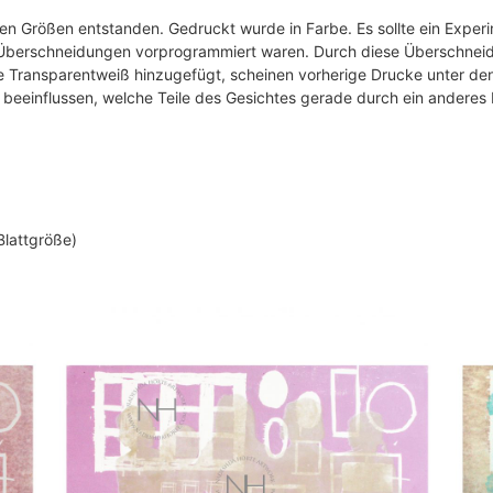
chen Größen entstanden. Gedruckt wurde in Farbe. Es sollte ein Expe
dass Überschneidungen vorprogrammiert waren. Durch diese Überschne
se Transparentweiß hinzugefügt, scheinen vorherige Drucke unter d
% beeinflussen, welche Teile des Gesichtes gerade durch ein anderes
Blattgröße)