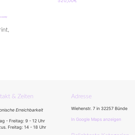
520,00
€
int,
takt & Zeiten
Adresse
Wiehenstr. 7 in 32257 Bünde
onische Erreichbarkeit
In Google Maps anzeigen
g - Freitag: 9 - 12 Uhr
us. Freitag: 14 - 18 Uhr