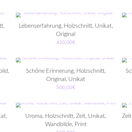
t,
Lebenserfahrung, Holzschnitt, Unikat,
Original
420,00
€
ild,
Schöne Erinnerung, Holzschnitt,
Sc
Original, Unikat
500,00
€
at,
Uroma, Holzschnitt, Zeit, Unikat,
Zeit
Wandbilde, Print