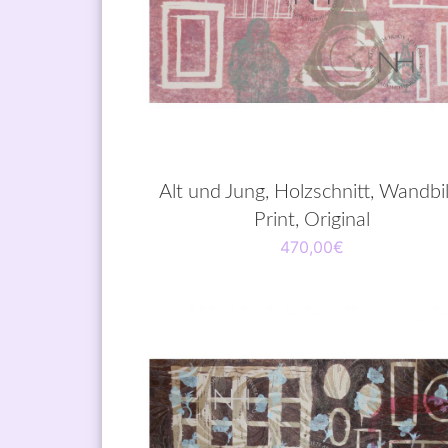
Alt und Jung, Holzschnitt, Wandbil
Print, Original
470,00
€