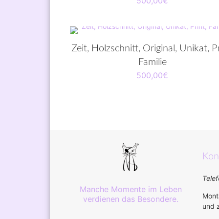
500,00
€
Zeit, Holzschnitt, Original, Unikat, Pr
Familie
500,00
€
Kon
Telef
Manche Momente im Leben
Monta
verdienen das Besondere.
und z