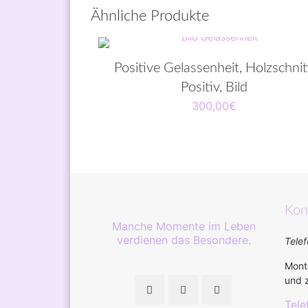
Ähnliche Produkte
Positive Gelassenheit, Holzschnit
Positiv, Bild
300,00
€
Kon
Manche Momente im Leben
verdienen das Besondere.
Telef
Monta
und z
Tele