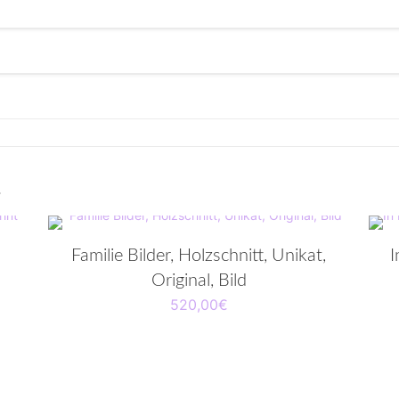
…
Familie Bilder, Holzschnitt, Unikat,
I
Original, Bild
520,00
€