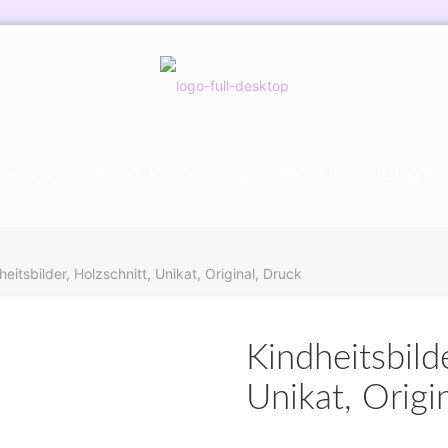
Anlässe
Kunst kaufen
Nur für dich
Über un
heitsbilder, Holzschnitt, Unikat, Original, Druck
Kindheitsbilde
Unikat, Origi