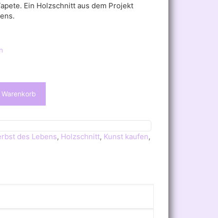
apete. Ein Holzschnitt aus dem Projekt
ens.
n
n Warenkorb
erbst des Lebens
,
Holzschnitt
,
Kunst kaufen
,