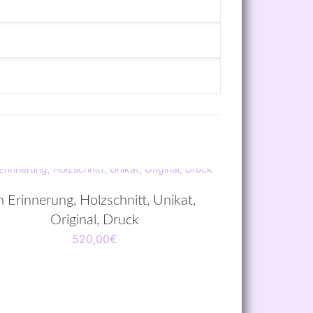
n Erinnerung, Holzschnitt, Unikat,
Original, Druck
520,00
€