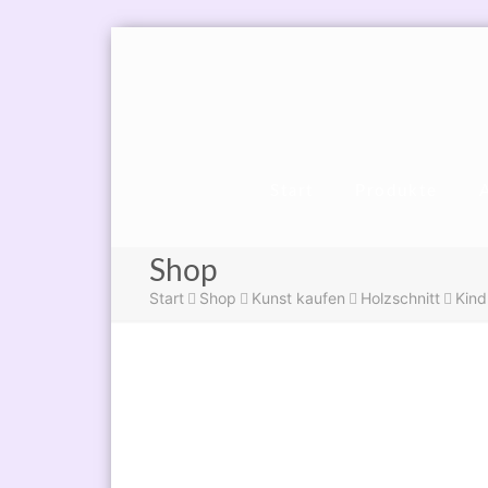
Start
Produkte
Shop
Start
Shop
Kunst kaufen
Holzschnitt
Kind