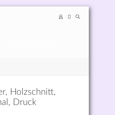
s
Kontakt
Konto
r, Holzschnitt,
nal, Druck