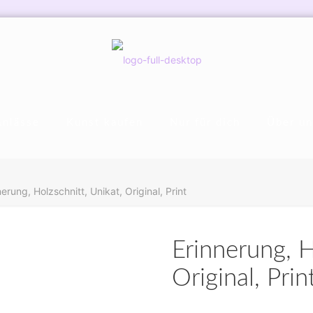
Anlässe
Kunst kaufen
Nur für dich
Über un
nerung, Holzschnitt, Unikat, Original, Print
Erinnerung, H
Original, Prin