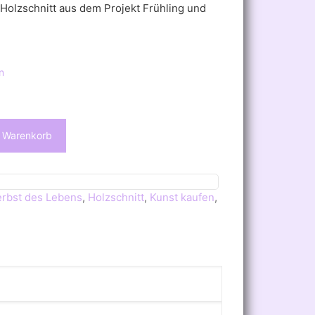
 Holzschnitt aus dem Projekt Frühling und
n
n Warenkorb
erbst des Lebens
,
Holzschnitt
,
Kunst kaufen
,