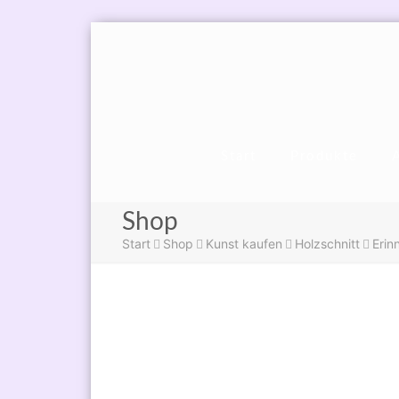
Start
Produkte
Shop
Start
Shop
Kunst kaufen
Holzschnitt
Erin