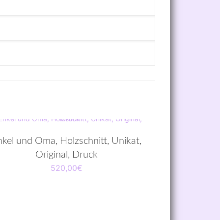
kel und Oma, Holzschnitt, Unikat,
Original, Druck
520,00
€