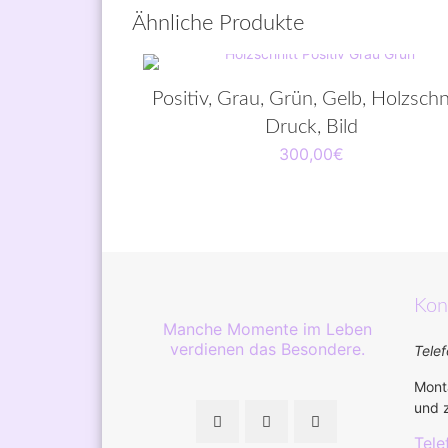
Ähnliche Produkte
Positiv, Grau, Grün, Gelb, Holzschni
Druck, Bild
300,00
€
Kon
Manche Momente im Leben
verdienen das Besondere.
Telef
Monta
und z
Tele