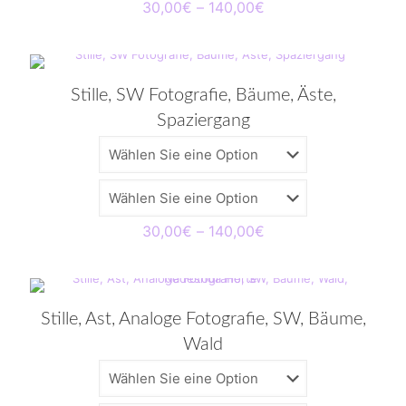
Preisspanne:
30,00
€
–
140,00
€
30,00€
bis
140,00€
Stille, SW Fotografie, Bäume, Äste,
Spaziergang
Preisspanne:
30,00
€
–
140,00
€
30,00€
bis
140,00€
Stille, Ast, Analoge Fotografie, SW, Bäume,
Wald