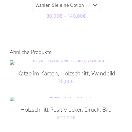
Preisspanne:
30,00
€
–
140,00
€
30,00€
bis
140,00€
Ähnliche Produkte
Katze im Karton, Holzschnitt, Wandbild
75,00
€
Holzschnitt Positiv ocker, Druck, Bild
200,00
€