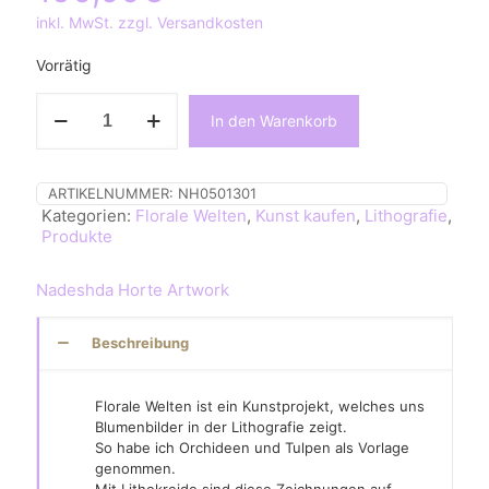
inkl. MwSt. zzgl. Versandkosten
Vorrätig
Orchideen,
In den Warenkorb
Lithografie,
Wandbild,
Original,
Print
ARTIKELNUMMER:
NH0501301
Menge
Kategorien:
Florale Welten
,
Kunst kaufen
,
Lithografie
,
Produkte
Nadeshda Horte Artwork
Beschreibung
Florale Welten ist ein Kunstprojekt, welches uns
Blumenbilder in der Lithografie zeigt.
So habe ich Orchideen und Tulpen als Vorlage
genommen.